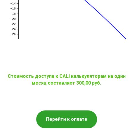
−14
−16
−18
−20
−22
−24
−26
Стоимость доступа к CALI калькуляторам на один
месяц составляет 300,00 руб.
Перейти к оплате