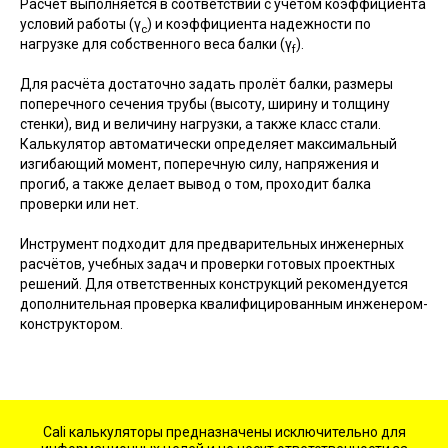
Расчёт выполняется в соответствии с учётом коэффициента
условий работы (γ
) и коэффициента надежности по
c
нагрузке для собственного веса балки (γ
).
f
Для расчёта достаточно задать пролёт балки, размеры
поперечного сечения трубы (высоту, ширину и толщину
стенки), вид и величину нагрузки, а также класс стали.
Калькулятор автоматически определяет максимальный
изгибающий момент, поперечную силу, напряжения и
прогиб, а также делает вывод о том, проходит балка
проверки или нет.
Инструмент подходит для предварительных инженерных
расчётов, учебных задач и проверки готовых проектных
решений. Для ответственных конструкций рекомендуется
дополнительная проверка квалифицированным инженером-
конструктором.
Cali калькуляторы предназначены исключительно для