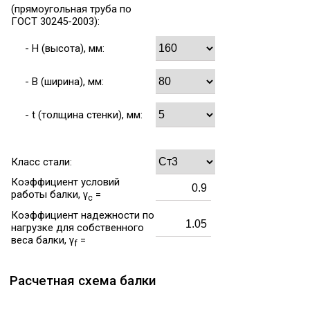
(прямоугольная труба по
ГОСТ 30245-2003):
- H (высота), мм:
- B (ширина), мм:
- t (толщина стенки), мм:
Класс стали:
Коэффициент условий
работы балки, γ
=
c
Коэффициент надежности по
нагрузке для собственного
веса балки, γ
=
f
Расчетная схема балки