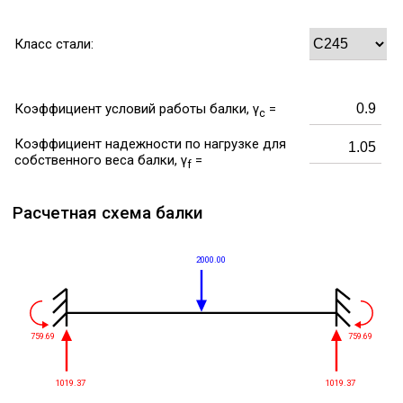
Класс стали:
Коэффициент условий работы балки, γ
=
c
Коэффициент надежности по нагрузке для
собственного веса балки, γ
=
f
Расчетная схема балки
2000.00
759.69
759.69
1019.37
1019.37