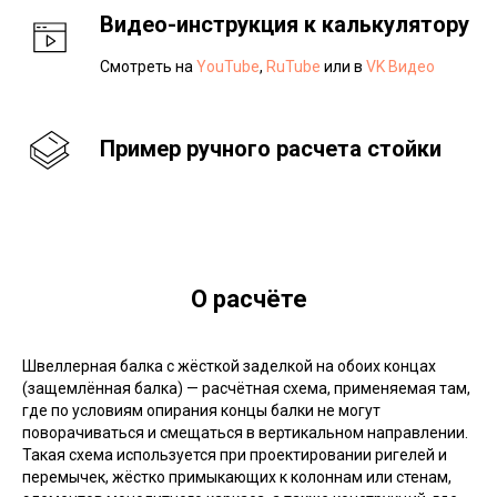
Видео-инструкция к калькулятору
Смотреть на
YouTube
,
RuTube
или в
VK Видео
Пример ручного расчета стойки
О расчёте
Швеллерная балка с жёсткой заделкой на обоих концах
(защемлённая балка) — расчётная схема, применяемая там,
где по условиям опирания концы балки не могут
поворачиваться и смещаться в вертикальном направлении.
Такая схема используется при проектировании ригелей и
перемычек, жёстко примыкающих к колоннам или стенам,