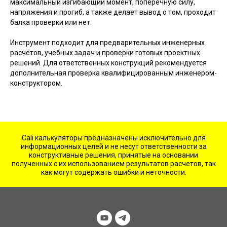
максимальный изгибающий момент, поперечную силу,
напряжения и прогиб, а также делает вывод о том, проходит
балка проверки или нет.
Инструмент подходит для предварительных инженерных
расчётов, учебных задач и проверки готовых проектных
решений. Для ответственных конструкций рекомендуется
дополнительная проверка квалифицированным инженером-
конструктором.
Cali калькуляторы предназначены исключительно для
информационных целей и не несут ответственности за
конструктивные решения, принятые на основании
полученных с их использованием результатов расчетов, так
как могут содержать ошибки и неточности.
×
Нужна помощь с расчетом?
Напишите мне на почту