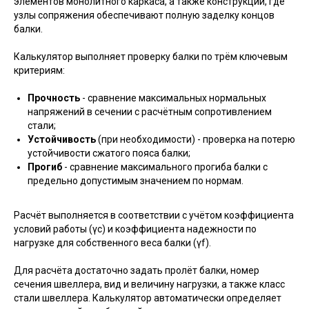
элементов монолитного каркаса, а также конструкций, где
узлы сопряжения обеспечивают полную заделку концов
балки.
Калькулятор выполняет проверку балки по трём ключевым
критериям:
Прочность
- сравнение максимальных нормальных
напряжений в сечении с расчётным сопротивлением
стали;
Устойчивость
(при необходимости) - проверка на потерю
устойчивости сжатого пояса балки;
Прогиб
- сравнение максимального прогиба балки с
предельно допустимым значением по нормам.
Расчёт выполняется в соответствии с учётом коэффициента
условий работы (γc) и коэффициента надежности по
нагрузке для собственного веса балки (γf).
Для расчёта достаточно задать пролёт балки, номер
сечения швеллера, вид и величину нагрузки, а также класс
стали швеллера. Калькулятор автоматически определяет