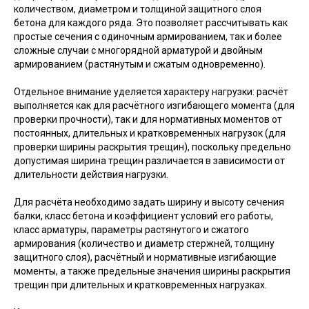
количеством, диаметром и толщиной защитного слоя
бетона для каждого ряда. Это позволяет рассчитывать как
простые сечения с одиночным армированием, так и более
сложные случаи с многорядной арматурой и двойным
армированием (растянутым и сжатым одновременно).
Отдельное внимание уделяется характеру нагрузки: расчёт
выполняется как для расчётного изгибающего момента (для
проверки прочности), так и для нормативных моментов от
постоянных, длительных и кратковременных нагрузок (для
проверки ширины раскрытия трещин), поскольку предельно
допустимая ширина трещин различается в зависимости от
длительности действия нагрузки.
Для расчёта необходимо задать ширину и высоту сечения
балки, класс бетона и коэффициент условий его работы,
класс арматуры, параметры растянутого и сжатого
армирования (количество и диаметр стержней, толщину
защитного слоя), расчётный и нормативные изгибающие
моменты, а также предельные значения ширины раскрытия
трещин при длительных и кратковременных нагрузках.