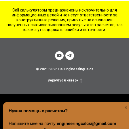
Cali калькуляторы предназначены исключительно для
информационных целей и не несут ответственности за
конструктивные решения, принятые на основании
полученных с их использованием результатов расчетов, так
как могут содержать ошибки и неточности.
© 2021-2026 CaliEngineeringCalcs
Вернуться наверх
×
Нужна помощь с расчетом?
Напишите мне на почту
engineeringcalcs@gmail.com
или в личные сообщения телеграм-канала