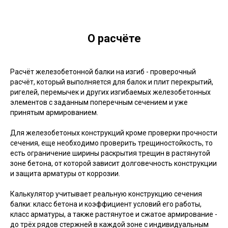
О расчёте
Расчёт железобетонной балки на изгиб - проверочный
расчёт, который выполняется для балок и плит перекрытий,
ригелей, перемычек и других изгибаемых железобетонных
элементов с заданным поперечным сечением и уже
принятым армированием.
Для железобетоных конструкций кроме проверки прочности
сечения, еще необходимо проверить трещиностойкость, то
есть ограничение ширины раскрытия трещин в растянутой
зоне бетона, от которой зависит долговечность конструкции
и защита арматуры от коррозии.
Калькулятор учитывает реальную конструкцию сечения
балки: класс бетона и коэффициент условий его работы,
класс арматуры, а также растянутое и сжатое армирование -
до трёх рядов стержней в каждой зоне с индивидуальным