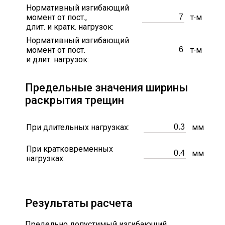
Нормативный изгибающий
момент от пост.,
т∙м
длит. и кратк. нагрузок:
Нормативный изгибающий
момент от пост.
т∙м
и длит. нагрузок:
Предельные значения ширины
раскрытия трещин
При длительных нагрузках:
мм
При кратковременных
мм
нагрузках:
Результаты расчета
Предельно допустимый изгибающий