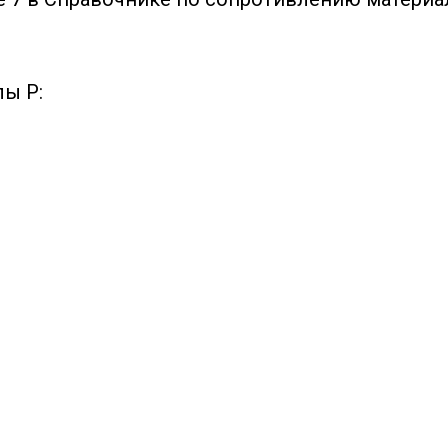
лы P: