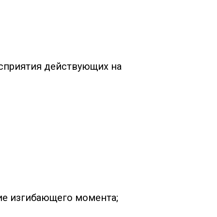
осприятия действующих на
ие изгибающего момента;