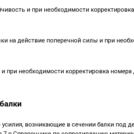
ойчивость и при необходимости корректировк
лки на действие поперечной силы и при необ
 и при необходимости корректировка номера 
 балки
усилия, возникающие в сечении балки под 
е 7 в Справочнике по сопротивлению материало