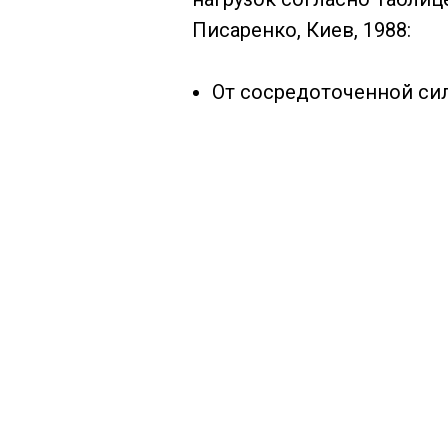
Писаренко, Киев, 1988:
От сосредоточенной си