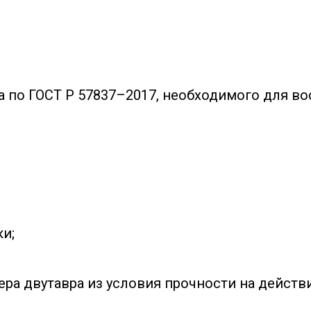
а по ГОСТ Р 57837–2017, необходимого для в
ки;
ра двутавра из условия прочности на действ