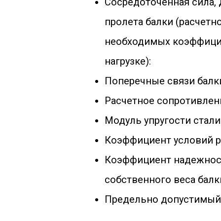
Сосредоточенная сила,
пролета балки (расчетно
необходимых коэффици
нагрузке):
Поперечные связи балк
Расчетное сопротивлени
Модуль упругости стали
Коэффициент условий р
Коэффициент надежност
собственного веса балк
Предельно допустимый 