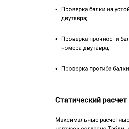
Проверка балки на уст
двутавра;
Проверка прочности ба
номера двутавра;
Проверка прогиба балки
Статический расчет
Максимальные расчетные 
нагрузок согласно Таблиц