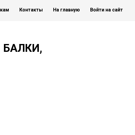
икам
Контакты
На главную
Войти на сайт
 БАЛКИ,