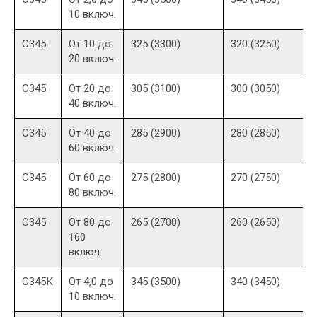
10 включ.
С345
От 10 до
325 (3300)
320 (3250)
20 включ.
С345
От 20 до
305 (3100)
300 (3050)
40 включ.
С345
От 40 до
285 (2900)
280 (2850)
60 включ.
С345
От 60 до
275 (2800)
270 (2750)
80 включ.
С345
От 80 до
265 (2700)
260 (2650)
160
включ.
С345К
От 4,0 до
345 (3500)
340 (3450)
10 включ.