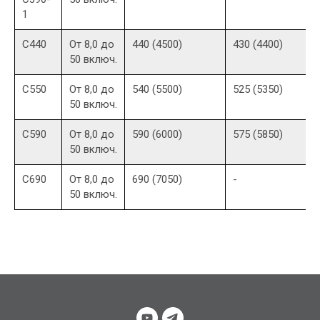
1
С440
От 8,0 до
440 (4500)
430 (4400)
50 включ.
С550
От 8,0 до
540 (5500)
525 (5350)
50 включ.
С590
От 8,0 до
590 (6000)
575 (5850)
50 включ.
С690
От 8,0 до
690 (7050)
-
50 включ.