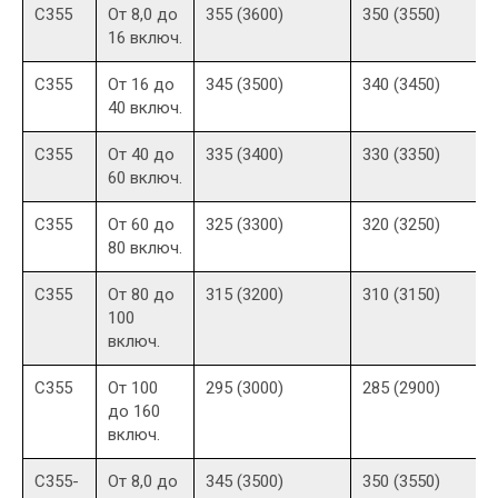
С355
От 8,0 до
355 (3600)
350 (3550)
16 включ.
С355
От 16 до
345 (3500)
340 (3450)
40 включ.
С355
От 40 до
335 (3400)
330 (3350)
60 включ.
С355
От 60 до
325 (3300)
320 (3250)
80 включ.
С355
От 80 до
315 (3200)
310 (3150)
100
включ.
С355
От 100
295 (3000)
285 (2900)
до 160
включ.
С355-
От 8,0 до
345 (3500)
350 (3550)