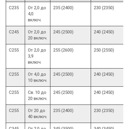
С235
От 2,0 до
235 (2400)
230 (2350)
4,0
включ.
С245
От 2,0 до
245 (2500)
240 (2450)
20 включ.
С255
От 2,0 до
255 (2600)
250 (2550)
3,9
включ.
С255
От 4,0 до
245 (2500)
240 (2450)
10 включ.
С255
Св. 10 до
245 (2500)
240 (2450)
20 включ.
С255
От 20 до
235 (2400)
230 (2350)
40 включ.
С345
От 2,0 до
345 (3500)
340 (3450)