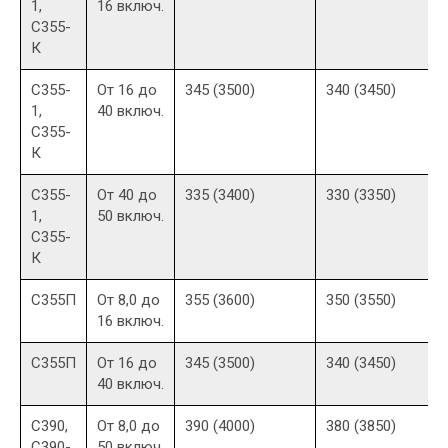
1,
16 включ.
С355-
К
С355-
От 16 до
345 (3500)
340 (3450)
1,
40 включ.
С355-
К
С355-
От 40 до
335 (3400)
330 (3350)
1,
50 включ.
С355-
К
С355П
От 8,0 до
355 (3600)
350 (3550)
16 включ.
С355П
От 16 до
345 (3500)
340 (3450)
40 включ.
С390,
От 8,0 до
390 (4000)
380 (3850)
С390-
50 включ.