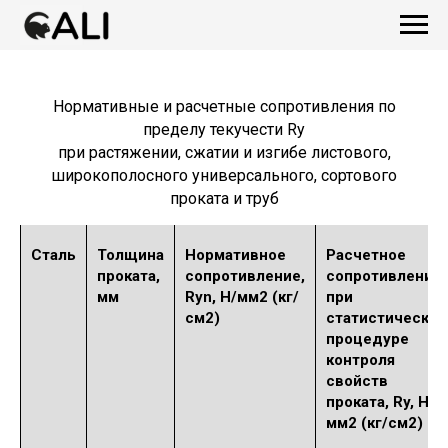
Нормативные и расчетные сопротивления по
пределу текучести Ry
при растяжении, сжатии и изгибе листового,
широкополосного универсального, сортового
проката и труб
Сталь
Толщина
Нормативное
Расчетное
проката,
сопротивление,
сопротивление
мм
Ryn, Н/мм2 (кг/
при
см2)
статистической
процедуре
контроля
свойств
проката, Ry, Н/
мм2 (кг/см2)