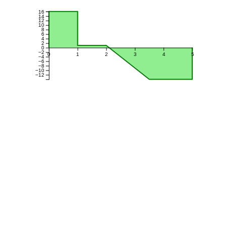
16
14
12
10
8
6
4
2
0
−2
0
1
2
3
4
5
−4
−6
−8
−10
−12