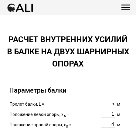
РАСЧЕТ ВНУТРЕННИХ УСИЛИЙ
В БАЛКЕ НА ДВУХ ШАРНИРНЫХ
ОПОРАХ
Параметры балки
Пролет балки, L =
м
Положение левой опоры, x
=
м
A
Положение правой опоры, x
=
м
B